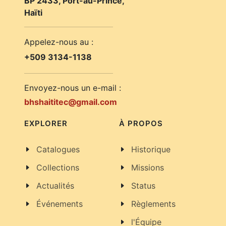
BP 2433, Port-au-Prince,
Haïti
Appelez-nous au :
+509 3134-1138
Envoyez-nous un e-mail :
bhshaititec@gmail.com
EXPLORER
À PROPOS
Catalogues
Historique
Collections
Missions
Actualités
Status
Événements
Règlements
l'Équipe