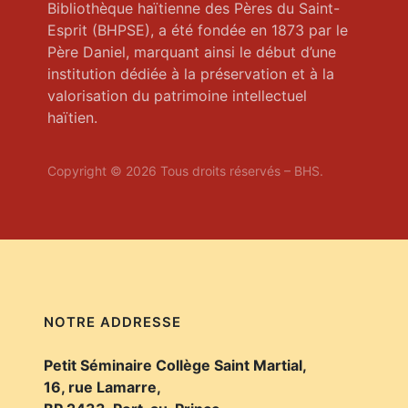
Bibliothèque haïtienne des Pères du Saint-
Esprit (BHPSE), a été fondée en 1873 par le
Père Daniel, marquant ainsi le début d’une
institution dédiée à la préservation et à la
valorisation du patrimoine intellectuel
haïtien.
Copyright © 2026 Tous droits réservés – BHS.
NOTRE ADDRESSE
Petit Séminaire Collège Saint Martial,
16, rue Lamarre,