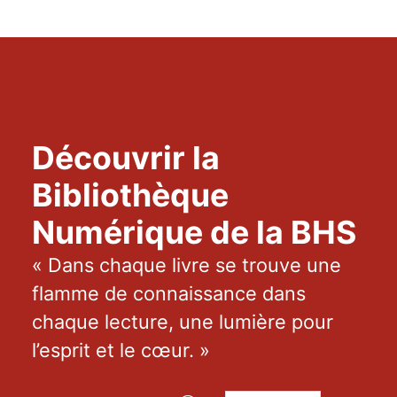
CANVAS HEALTH INSURANCE
Découvrir la
Bibliothèque
Numérique de la BHS
« Dans chaque livre se trouve une
flamme de connaissance dans
chaque lecture, une lumière pour
l’esprit et le cœur. »