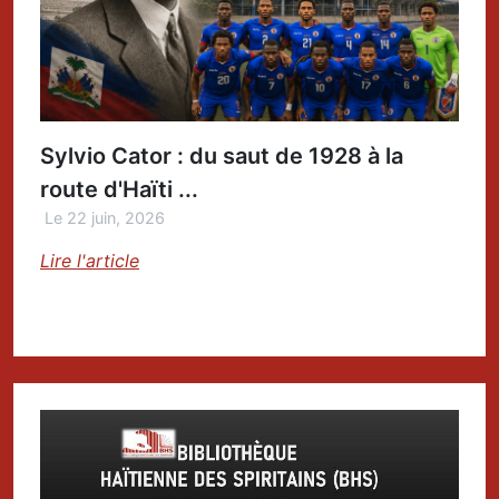
Sylvio Cator : du saut de 1928 à la
route d'Haïti ...
Le 22 juin, 2026
Lire l'article