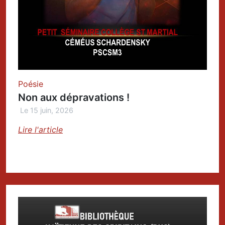
Poésie
Non aux dépravations !
Le 15 juin, 2026
Lire l'article