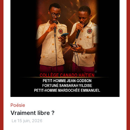
Poésie
Vraiment libre ?
Le 15 juin, 2026