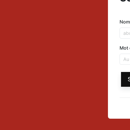
Nom 
Mot 