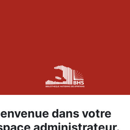
ienvenue
dans votre
space administrateur.