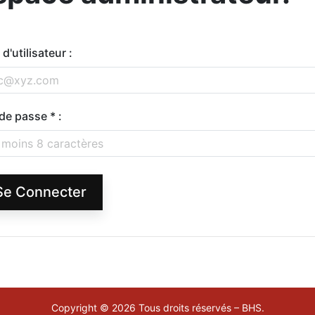
d'utilisateur :
de passe * :
Se Connecter
Copyright © 2026 Tous droits réservés – BHS.